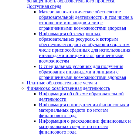
оснащенность образовательного процесса.
Доступная среда
Материально-техническое обеспечение
образовательной деятельности, в том числе в
отношении инвалидов и лиц с
ограниченными возможностями здоровья
Информация об электронных
образовательных ресурсах, к которым
обеспечивается доступ обучающихся, в том
числе приспособленных для использования
инвалидами и лицами с ограниченными
возможностям
О специальных условиях для получения
образования инвалидами и липцами с
ограниченными возможностями здоровья
Платные образовательные услуги
Финансово-хозяйственная деятельность
Информация об объеме образовательной
деятельности
Информация о поступлении финансовых и
материальных средств по итогам
финансового года
Информация о расходовании финансовых и
материальных средств по итогам
финансового года