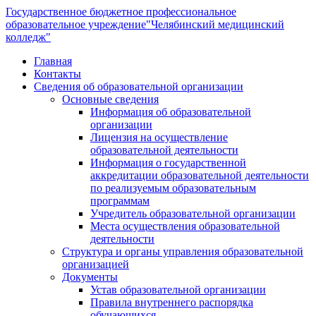
Государственное бюджетное профессиональное
образовательное учреждение
"Челябинский медицинский
колледж"
Главная
Контакты
Сведения об образовательной организации
Основные сведения
Информация об образовательной
организации
Лицензия на осуществление
образовательной деятельности
Информация о государственной
аккредитации образовательной деятельности
по реализуемым образовательным
программам
Учредитель образовательной организации
Места осуществления образовательной
деятельности
Структура и органы управления образовательной
организацией
Документы
Устав образовательной организации
Правила внутреннего распорядка
обучающихся