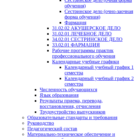
Сестринское дело (очная форма
обучения)
Сестринское дело (очно-заочная
форма обучения)
Фармация
31.02.02 АКУШЕРСКОЕ ДЕЛО
31.02.01 ЛЕЧЕБНОЕ ДЕЛО
34.02.01 СЕСТРИНСКОЕ ДЕЛО
33.02.01 ФАРМАЦИЯ
Рабочие программы практик
профессионального обучения
Календарные учебные графики
Календарный учебный график 1
семестра
Календарный учебный график 2
семестра
Численность обучающихся
Язык образования
Результаты приема, перевода,
восстановления, отчисления
Трудоустройство выпускников
Образовательные стандарты и требования
Руководство
Педагогический состав
Материально-техническое обеспечение и