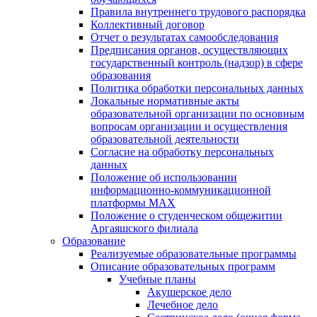
Правила внутреннего трудового распорядка
Коллективный договор
Отчет о результатах самообследования
Предписания органов, осуществляющих
государственный контроль (надзор) в сфере
образования
Политика обработки персональных данных
Локальные нормативные акты
образовательной организации по основным
вопросам организации и осуществления
образовательной деятельности
Согласие на обработку персональных
данных
Положение об использовании
информационно-коммуникационной
платформы MAX
Положение о студенческом общежитии
Аргаяшского филиала
Образование
Реализуемые образовательные программы
Описание образовательных программ
Учебные планы
Акушерское дело
Лечебное дело