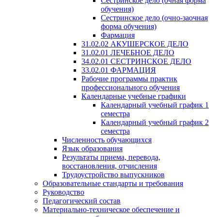
Сестринское дело (очная форма
обучения)
Сестринское дело (очно-заочная
форма обучения)
Фармация
31.02.02 АКУШЕРСКОЕ ДЕЛО
31.02.01 ЛЕЧЕБНОЕ ДЕЛО
34.02.01 СЕСТРИНСКОЕ ДЕЛО
33.02.01 ФАРМАЦИЯ
Рабочие программы практик
профессионального обучения
Календарные учебные графики
Календарный учебный график 1
семестра
Календарный учебный график 2
семестра
Численность обучающихся
Язык образования
Результаты приема, перевода,
восстановления, отчисления
Трудоустройство выпускников
Образовательные стандарты и требования
Руководство
Педагогический состав
Материально-техническое обеспечение и