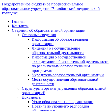
Государственное бюджетное профессиональное
образовательное учреждение
"Челябинский медицинский
колледж"
Главная
Контакты
Сведения об образовательной организации
Основные сведения
Информация об образовательной
организации
Лицензия на осуществление
образовательной деятельности
Информация о государственной
аккредитации образовательной деятельности
по реализуемым образовательным
программам
Учредитель образовательной организации
Места осуществления образовательной
деятельности
Структура и органы управления образовательной
организацией
Документы
Устав образовательной организации
Правила внутреннего распорядка
обучающихся