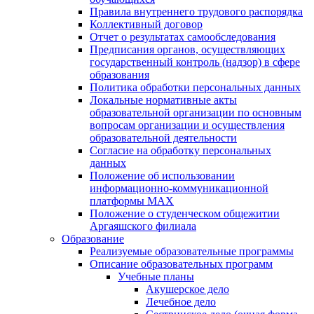
Правила внутреннего трудового распорядка
Коллективный договор
Отчет о результатах самообследования
Предписания органов, осуществляющих
государственный контроль (надзор) в сфере
образования
Политика обработки персональных данных
Локальные нормативные акты
образовательной организации по основным
вопросам организации и осуществления
образовательной деятельности
Согласие на обработку персональных
данных
Положение об использовании
информационно-коммуникационной
платформы MAX
Положение о студенческом общежитии
Аргаяшского филиала
Образование
Реализуемые образовательные программы
Описание образовательных программ
Учебные планы
Акушерское дело
Лечебное дело