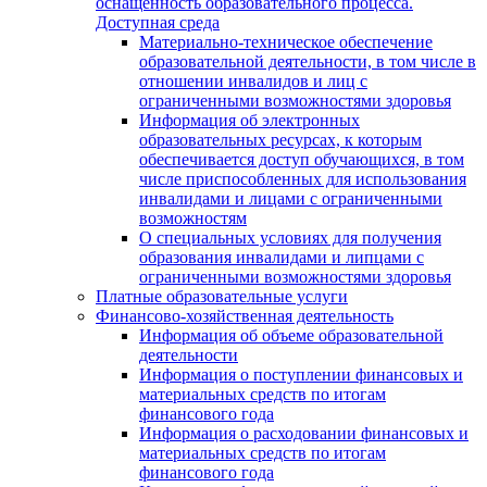
оснащенность образовательного процесса.
Доступная среда
Материально-техническое обеспечение
образовательной деятельности, в том числе в
отношении инвалидов и лиц с
ограниченными возможностями здоровья
Информация об электронных
образовательных ресурсах, к которым
обеспечивается доступ обучающихся, в том
числе приспособленных для использования
инвалидами и лицами с ограниченными
возможностям
О специальных условиях для получения
образования инвалидами и липцами с
ограниченными возможностями здоровья
Платные образовательные услуги
Финансово-хозяйственная деятельность
Информация об объеме образовательной
деятельности
Информация о поступлении финансовых и
материальных средств по итогам
финансового года
Информация о расходовании финансовых и
материальных средств по итогам
финансового года