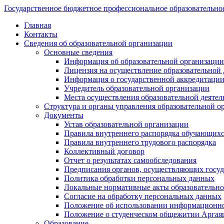
Государственное бюджетное профессиональное образовательно
Главная
Контакты
Сведения об образовательной организации
Основные сведения
Информация об образовательной организации
Лицензия на осуществление образовательной 
Информация о государственной аккредитации
Учредитель образовательной организации
Места осуществления образовательной деятел
Структура и органы управления образовательной о
Документы
Устав образовательной организации
Правила внутреннего распорядка обучающих
Правила внутреннего трудового распорядка
Коллективный договор
Отчет о результатах самообследования
Предписания органов, осуществляющих госуда
Политика обработки персональных данных
Локальные нормативные акты образовательно
Согласие на обработку персональных данных
Положение об использовании информацион
Положение о студенческом общежитии Аргая
Образование