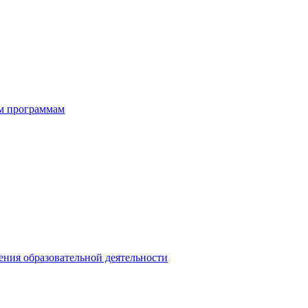
ым программам
ния образовательной деятельности