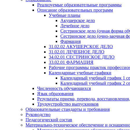
Реализуемые образовательные программы
Описание образовательных программ
Учебные планы
Акушерское дело
Лечебное дело
Сестринское дело (очная форма об
Сестринское дело (очно-заочная ф
Фармация
31.02.02 АКУШЕРСКОЕ ДЕЛО
31.02.01 ЛЕЧЕБНОЕ ДЕЛО
34.02.01 СЕСТРИНСКОЕ ДЕЛО
33.02.01 ФАРМАЦИЯ
Рабочие программы практик профессио
Календарные учебные графики
Календарный учебный график 1 с
Календарный учебный график 2 с
Численность обучающихся
Язык образования
Результаты приема, перевода, восстановления
Трудоустройство выпускников
Образовательные стандарты и требования
Руководство
Педагогический состав
Материально-техническое обеспечение и оснащеннос