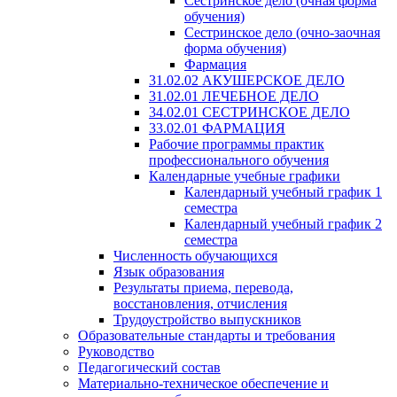
Сестринское дело (очная форма
обучения)
Сестринское дело (очно-заочная
форма обучения)
Фармация
31.02.02 АКУШЕРСКОЕ ДЕЛО
31.02.01 ЛЕЧЕБНОЕ ДЕЛО
34.02.01 СЕСТРИНСКОЕ ДЕЛО
33.02.01 ФАРМАЦИЯ
Рабочие программы практик
профессионального обучения
Календарные учебные графики
Календарный учебный график 1
семестра
Календарный учебный график 2
семестра
Численность обучающихся
Язык образования
Результаты приема, перевода,
восстановления, отчисления
Трудоустройство выпускников
Образовательные стандарты и требования
Руководство
Педагогический состав
Материально-техническое обеспечение и