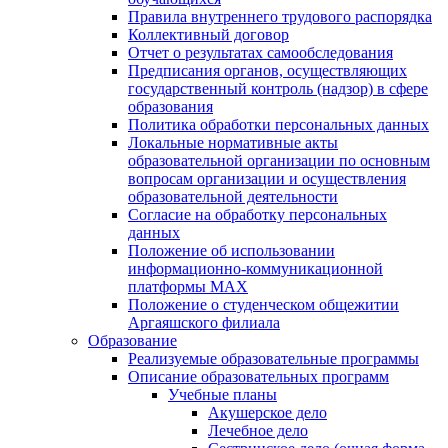
Правила внутреннего трудового распорядка
Коллективный договор
Отчет о результатах самообследования
Предписания органов, осуществляющих
государственный контроль (надзор) в сфере
образования
Политика обработки персональных данных
Локальные нормативные акты
образовательной организации по основным
вопросам организации и осуществления
образовательной деятельности
Согласие на обработку персональных
данных
Положение об использовании
информационно-коммуникационной
платформы MAX
Положение о студенческом общежитии
Аргаяшского филиала
Образование
Реализуемые образовательные программы
Описание образовательных программ
Учебные планы
Акушерское дело
Лечебное дело