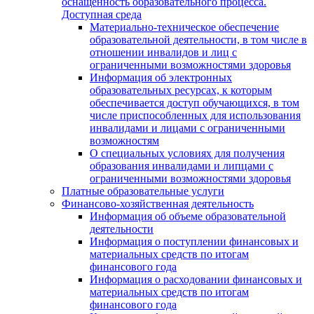
оснащенность образовательного процесса.
Доступная среда
Материально-техническое обеспечение
образовательной деятельности, в том числе в
отношении инвалидов и лиц с
ограниченными возможностями здоровья
Информация об электронных
образовательных ресурсах, к которым
обеспечивается доступ обучающихся, в том
числе приспособленных для использования
инвалидами и лицами с ограниченными
возможностям
О специальных условиях для получения
образования инвалидами и липцами с
ограниченными возможностями здоровья
Платные образовательные услуги
Финансово-хозяйственная деятельность
Информация об объеме образовательной
деятельности
Информация о поступлении финансовых и
материальных средств по итогам
финансового года
Информация о расходовании финансовых и
материальных средств по итогам
финансового года