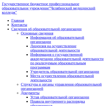
Государственное бюджетное профессиональное
образовательное учреждение
"Челябинский медицинский
колледж"
Главная
Контакты
Сведения об образовательной организации
Основные сведения
Информация об образовательной
организации
Лицензия на осуществление
образовательной деятельности
Информация о государственной
аккредитации образовательной деятельности
по реализуемым образовательным
программам
Учредитель образовательной организации
Места осуществления образовательной
деятельности
Структура и органы управления образовательной
организацией
Документы
Устав образовательной организации
Правила внутреннего распорядка
обучающихся