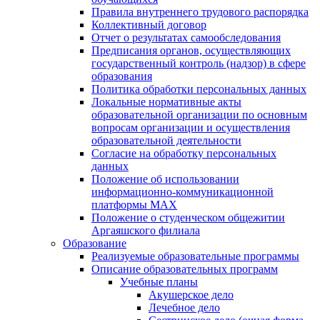
Правила внутреннего трудового распорядка
Коллективный договор
Отчет о результатах самообследования
Предписания органов, осуществляющих
государственный контроль (надзор) в сфере
образования
Политика обработки персональных данных
Локальные нормативные акты
образовательной организации по основным
вопросам организации и осуществления
образовательной деятельности
Согласие на обработку персональных
данных
Положение об использовании
информационно-коммуникационной
платформы MAX
Положение о студенческом общежитии
Аргаяшского филиала
Образование
Реализуемые образовательные программы
Описание образовательных программ
Учебные планы
Акушерское дело
Лечебное дело