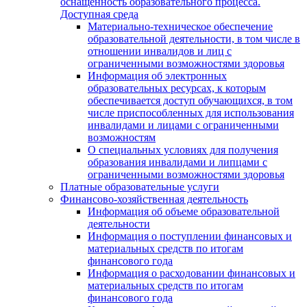
оснащенность образовательного процесса.
Доступная среда
Материально-техническое обеспечение
образовательной деятельности, в том числе в
отношении инвалидов и лиц с
ограниченными возможностями здоровья
Информация об электронных
образовательных ресурсах, к которым
обеспечивается доступ обучающихся, в том
числе приспособленных для использования
инвалидами и лицами с ограниченными
возможностям
О специальных условиях для получения
образования инвалидами и липцами с
ограниченными возможностями здоровья
Платные образовательные услуги
Финансово-хозяйственная деятельность
Информация об объеме образовательной
деятельности
Информация о поступлении финансовых и
материальных средств по итогам
финансового года
Информация о расходовании финансовых и
материальных средств по итогам
финансового года