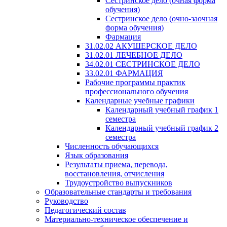
Сестринское дело (очная форма
обучения)
Сестринское дело (очно-заочная
форма обучения)
Фармация
31.02.02 АКУШЕРСКОЕ ДЕЛО
31.02.01 ЛЕЧЕБНОЕ ДЕЛО
34.02.01 СЕСТРИНСКОЕ ДЕЛО
33.02.01 ФАРМАЦИЯ
Рабочие программы практик
профессионального обучения
Календарные учебные графики
Календарный учебный график 1
семестра
Календарный учебный график 2
семестра
Численность обучающихся
Язык образования
Результаты приема, перевода,
восстановления, отчисления
Трудоустройство выпускников
Образовательные стандарты и требования
Руководство
Педагогический состав
Материально-техническое обеспечение и