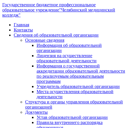
Государственное бюджетное профессиональное
образовательное учреждение
"Челябинский медицинский
колледж"
Главная
Контакты
Сведения об образовательной организации
Основные сведения
Информация об образовательной
организации
Лицензия на осуществление
образовательной деятельности
Информация о государственной
аккредитации образовательной деятельности
по реализуемым образовательным
программам
Учредитель образовательной организации
Места осуществления образовательной
деятельности
Структура и органы управления образовательной
организацией
Документы
Устав образовательной организации
Правила внутреннего распорядка
обучающихся