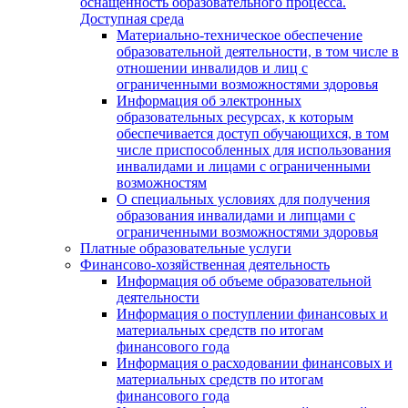
оснащенность образовательного процесса.
Доступная среда
Материально-техническое обеспечение
образовательной деятельности, в том числе в
отношении инвалидов и лиц с
ограниченными возможностями здоровья
Информация об электронных
образовательных ресурсах, к которым
обеспечивается доступ обучающихся, в том
числе приспособленных для использования
инвалидами и лицами с ограниченными
возможностям
О специальных условиях для получения
образования инвалидами и липцами с
ограниченными возможностями здоровья
Платные образовательные услуги
Финансово-хозяйственная деятельность
Информация об объеме образовательной
деятельности
Информация о поступлении финансовых и
материальных средств по итогам
финансового года
Информация о расходовании финансовых и
материальных средств по итогам
финансового года