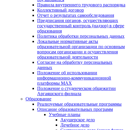
Правила внутреннего трудового распорядка
Коллективный договор
Отчет о результатах самообследования
Предписания органов, осуществляющих
государственный контроль (надзор) в сфере
образования
Политика обработки персональных данных
Локальные нормативные акты
образовательной организации по основным
вопросам организации и осуществления
образовательной деятельности
Согласие на обработку персональных
данных
Положение об использовании
информационно-коммуникационной
платформы MAX
Положение о студенческом общежитии
Аргаяшского филиала
Образование
Реализуемые образовательные программы
Описание образовательных программ
Учебные планы
Акушерское дело
Лечебное дело