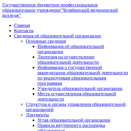
Государственное бюджетное профессиональное
образовательное учреждение
"Челябинский медицинский
колледж"
Главная
Контакты
Сведения об образовательной организации
Основные сведения
Информация об образовательной
организации
Лицензия на осуществление
образовательной деятельности
Информация о государственной
аккредитации образовательной деятельности
по реализуемым образовательным
программам
Учредитель образовательной организации
Места осуществления образовательной
деятельности
Структура и органы управления образовательной
организацией
Документы
Устав образовательной организации
Правила внутреннего распорядка
обучающихся