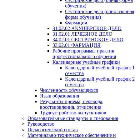
Сестринское дело (очная форма
обучения)
Сестринское дело (очно-заочная
форма обучения)
Фармация
31.02.02 АКУШЕРСКОЕ ДЕЛО
31.02.01 ЛЕЧЕБНОЕ ДЕЛО
34.02.01 СЕСТРИНСКОЕ ДЕЛО
33.02.01 ФАРМАЦИЯ
Рабочие программы практик
профессионального обучения
Календарные учебные графики
Календарный учебный график 1
семестра
Календарный учебный график 2
семестра
Численность обучающихся
Язык образования
Результаты приема, перевода,
восстановления, отчисления
Трудоустройство выпускников
Образовательные стандарты и требования
Руководство
Педагогический состав
Материально-техническое обеспечение и