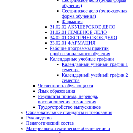
Сестринское дело (очная форма
обучения)
Сестринское дело (очно-заочная
форма обучения)
Фармация
31.02.02 АКУШЕРСКОЕ ДЕЛО
31.02.01 ЛЕЧЕБНОЕ ДЕЛО
34.02.01 СЕСТРИНСКОЕ ДЕЛО
33.02.01 ФАРМАЦИЯ
Рабочие программы практик
профессионального обучения
Календарные учебные графики
Календарный учебный график 1
семестра
Календарный учебный график 2
семестра
Численность обучающихся
Язык образования
Результаты приема, перевода,
восстановления, отчисления
Трудоустройство выпускников
Образовательные стандарты и требования
Руководство
Педагогический состав
Материально-техническое обеспечение и