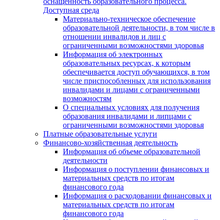
оснащенность образовательного процесса.
Доступная среда
Материально-техническое обеспечение
образовательной деятельности, в том числе в
отношении инвалидов и лиц с
ограниченными возможностями здоровья
Информация об электронных
образовательных ресурсах, к которым
обеспечивается доступ обучающихся, в том
числе приспособленных для использования
инвалидами и лицами с ограниченными
возможностям
О специальных условиях для получения
образования инвалидами и липцами с
ограниченными возможностями здоровья
Платные образовательные услуги
Финансово-хозяйственная деятельность
Информация об объеме образовательной
деятельности
Информация о поступлении финансовых и
материальных средств по итогам
финансового года
Информация о расходовании финансовых и
материальных средств по итогам
финансового года