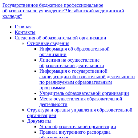
Государственное бюджетное профессиональное
образовательное учреждение
"Челябинский медицинский
колледж"
Главная
Контакты
Сведения об образовательной организации
Основные сведения
Информация об образовательной
организации
Лицензия на осуществление
образовательной деятельности
Информация о государственной
аккредитации образовательной деятельности
по реализуемым образовательным
программам
Учредитель образовательной организации
Места осуществления образовательной
деятельности
Структура и органы управления образовательной
организацией
Документы
Устав образовательной организации
Правила внутреннего распорядка
обучающихся