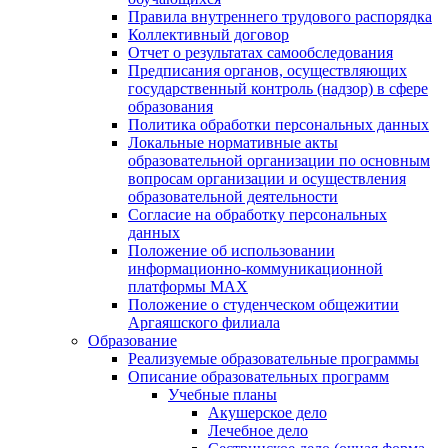
Правила внутреннего трудового распорядка
Коллективный договор
Отчет о результатах самообследования
Предписания органов, осуществляющих
государственный контроль (надзор) в сфере
образования
Политика обработки персональных данных
Локальные нормативные акты
образовательной организации по основным
вопросам организации и осуществления
образовательной деятельности
Согласие на обработку персональных
данных
Положение об использовании
информационно-коммуникационной
платформы MAX
Положение о студенческом общежитии
Аргаяшского филиала
Образование
Реализуемые образовательные программы
Описание образовательных программ
Учебные планы
Акушерское дело
Лечебное дело