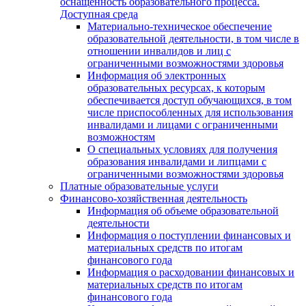
оснащенность образовательного процесса.
Доступная среда
Материально-техническое обеспечение
образовательной деятельности, в том числе в
отношении инвалидов и лиц с
ограниченными возможностями здоровья
Информация об электронных
образовательных ресурсах, к которым
обеспечивается доступ обучающихся, в том
числе приспособленных для использования
инвалидами и лицами с ограниченными
возможностям
О специальных условиях для получения
образования инвалидами и липцами с
ограниченными возможностями здоровья
Платные образовательные услуги
Финансово-хозяйственная деятельность
Информация об объеме образовательной
деятельности
Информация о поступлении финансовых и
материальных средств по итогам
финансового года
Информация о расходовании финансовых и
материальных средств по итогам
финансового года