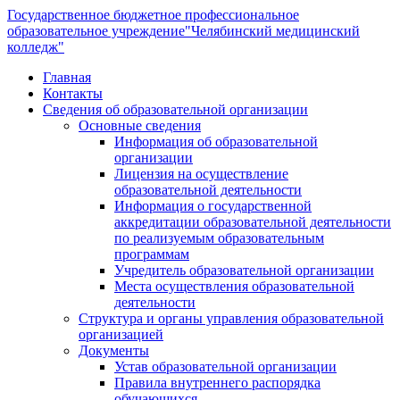
Государственное бюджетное профессиональное
образовательное учреждение
"Челябинский медицинский
колледж"
Главная
Контакты
Сведения об образовательной организации
Основные сведения
Информация об образовательной
организации
Лицензия на осуществление
образовательной деятельности
Информация о государственной
аккредитации образовательной деятельности
по реализуемым образовательным
программам
Учредитель образовательной организации
Места осуществления образовательной
деятельности
Структура и органы управления образовательной
организацией
Документы
Устав образовательной организации
Правила внутреннего распорядка
обучающихся