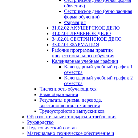
Сестринское дело (очная форма
обучения)
Сестринское дело (очно-заочная
форма обучения)
Фармация
31.02.02 АКУШЕРСКОЕ ДЕЛО
31.02.01 ЛЕЧЕБНОЕ ДЕЛО
34.02.01 СЕСТРИНСКОЕ ДЕЛО
33.02.01 ФАРМАЦИЯ
Рабочие программы практик
профессионального обучения
Календарные учебные графики
Календарный учебный график 1
семестра
Календарный учебный график 2
семестра
Численность обучающихся
Язык образования
Результаты приема, перевода,
восстановления, отчисления
Трудоустройство выпускников
Образовательные стандарты и требования
Руководство
Педагогический состав
Материально-техническое обеспечение и