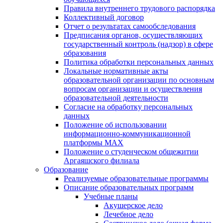
Правила внутреннего трудового распорядка
Коллективный договор
Отчет о результатах самообследования
Предписания органов, осуществляющих
государственный контроль (надзор) в сфере
образования
Политика обработки персональных данных
Локальные нормативные акты
образовательной организации по основным
вопросам организации и осуществления
образовательной деятельности
Согласие на обработку персональных
данных
Положение об использовании
информационно-коммуникационной
платформы MAX
Положение о студенческом общежитии
Аргаяшского филиала
Образование
Реализуемые образовательные программы
Описание образовательных программ
Учебные планы
Акушерское дело
Лечебное дело