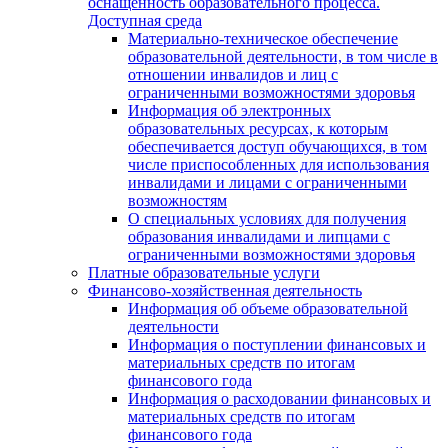
оснащенность образовательного процесса.
Доступная среда
Материально-техническое обеспечение
образовательной деятельности, в том числе в
отношении инвалидов и лиц с
ограниченными возможностями здоровья
Информация об электронных
образовательных ресурсах, к которым
обеспечивается доступ обучающихся, в том
числе приспособленных для использования
инвалидами и лицами с ограниченными
возможностям
О специальных условиях для получения
образования инвалидами и липцами с
ограниченными возможностями здоровья
Платные образовательные услуги
Финансово-хозяйственная деятельность
Информация об объеме образовательной
деятельности
Информация о поступлении финансовых и
материальных средств по итогам
финансового года
Информация о расходовании финансовых и
материальных средств по итогам
финансового года