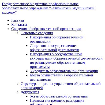
Государственное бюджетное профессиональное
образовательное учреждение
"Челябинский медицинский
колледж"
Главная
Контакты
Сведения об образовательной организации
Основные сведения
Информация об образовательной
организации
Лицензия на осуществление
образовательной деятельности
Информация о государственной
аккредитации образовательной деятельности
по реализуемым образовательным
программам
Учредитель образовательной организации
Места осуществления образовательной
деятельности
Структура и органы управления образовательной
организацией
Документы
Устав образовательной организации
Правила внутреннего распорядка
обучающихся