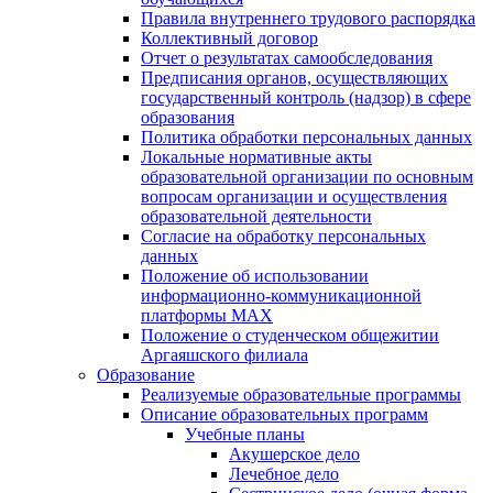
Правила внутреннего трудового распорядка
Коллективный договор
Отчет о результатах самообследования
Предписания органов, осуществляющих
государственный контроль (надзор) в сфере
образования
Политика обработки персональных данных
Локальные нормативные акты
образовательной организации по основным
вопросам организации и осуществления
образовательной деятельности
Согласие на обработку персональных
данных
Положение об использовании
информационно-коммуникационной
платформы MAX
Положение о студенческом общежитии
Аргаяшского филиала
Образование
Реализуемые образовательные программы
Описание образовательных программ
Учебные планы
Акушерское дело
Лечебное дело