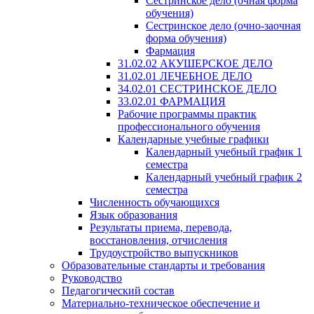
Сестринское дело (очная форма
обучения)
Сестринское дело (очно-заочная
форма обучения)
Фармация
31.02.02 АКУШЕРСКОЕ ДЕЛО
31.02.01 ЛЕЧЕБНОЕ ДЕЛО
34.02.01 СЕСТРИНСКОЕ ДЕЛО
33.02.01 ФАРМАЦИЯ
Рабочие программы практик
профессионального обучения
Календарные учебные графики
Календарный учебный график 1
семестра
Календарный учебный график 2
семестра
Численность обучающихся
Язык образования
Результаты приема, перевода,
восстановления, отчисления
Трудоустройство выпускников
Образовательные стандарты и требования
Руководство
Педагогический состав
Материально-техническое обеспечение и