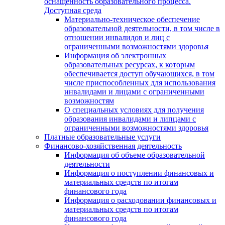
оснащенность образовательного процесса.
Доступная среда
Материально-техническое обеспечение
образовательной деятельности, в том числе в
отношении инвалидов и лиц с
ограниченными возможностями здоровья
Информация об электронных
образовательных ресурсах, к которым
обеспечивается доступ обучающихся, в том
числе приспособленных для использования
инвалидами и лицами с ограниченными
возможностям
О специальных условиях для получения
образования инвалидами и липцами с
ограниченными возможностями здоровья
Платные образовательные услуги
Финансово-хозяйственная деятельность
Информация об объеме образовательной
деятельности
Информация о поступлении финансовых и
материальных средств по итогам
финансового года
Информация о расходовании финансовых и
материальных средств по итогам
финансового года