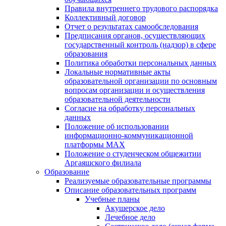
Правила внутреннего трудового распорядка
Коллективный договор
Отчет о результатах самообследования
Предписания органов, осуществляющих
государственный контроль (надзор) в сфере
образования
Политика обработки персональных данных
Локальные нормативные акты
образовательной организации по основным
вопросам организации и осуществления
образовательной деятельности
Согласие на обработку персональных
данных
Положение об использовании
информационно-коммуникационной
платформы MAX
Положение о студенческом общежитии
Аргаяшского филиала
Образование
Реализуемые образовательные программы
Описание образовательных программ
Учебные планы
Акушерское дело
Лечебное дело