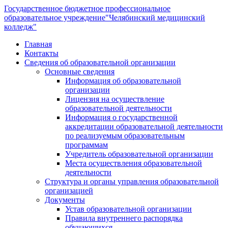
Государственное бюджетное профессиональное
образовательное учреждение
"Челябинский медицинский
колледж"
Главная
Контакты
Сведения об образовательной организации
Основные сведения
Информация об образовательной
организации
Лицензия на осуществление
образовательной деятельности
Информация о государственной
аккредитации образовательной деятельности
по реализуемым образовательным
программам
Учредитель образовательной организации
Места осуществления образовательной
деятельности
Структура и органы управления образовательной
организацией
Документы
Устав образовательной организации
Правила внутреннего распорядка
обучающихся