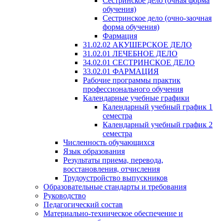
Сестринское дело (очная форма
обучения)
Сестринское дело (очно-заочная
форма обучения)
Фармация
31.02.02 АКУШЕРСКОЕ ДЕЛО
31.02.01 ЛЕЧЕБНОЕ ДЕЛО
34.02.01 СЕСТРИНСКОЕ ДЕЛО
33.02.01 ФАРМАЦИЯ
Рабочие программы практик
профессионального обучения
Календарные учебные графики
Календарный учебный график 1
семестра
Календарный учебный график 2
семестра
Численность обучающихся
Язык образования
Результаты приема, перевода,
восстановления, отчисления
Трудоустройство выпускников
Образовательные стандарты и требования
Руководство
Педагогический состав
Материально-техническое обеспечение и