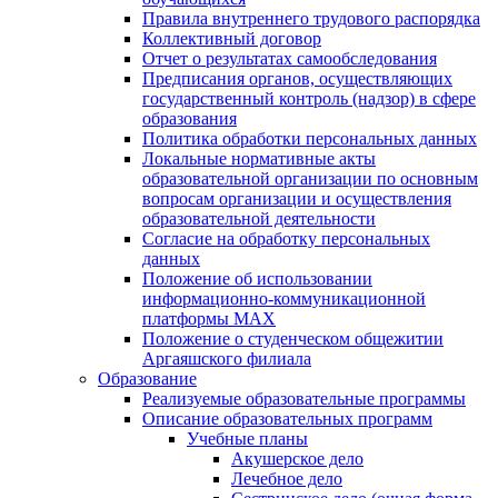
Правила внутреннего трудового распорядка
Коллективный договор
Отчет о результатах самообследования
Предписания органов, осуществляющих
государственный контроль (надзор) в сфере
образования
Политика обработки персональных данных
Локальные нормативные акты
образовательной организации по основным
вопросам организации и осуществления
образовательной деятельности
Согласие на обработку персональных
данных
Положение об использовании
информационно-коммуникационной
платформы MAX
Положение о студенческом общежитии
Аргаяшского филиала
Образование
Реализуемые образовательные программы
Описание образовательных программ
Учебные планы
Акушерское дело
Лечебное дело