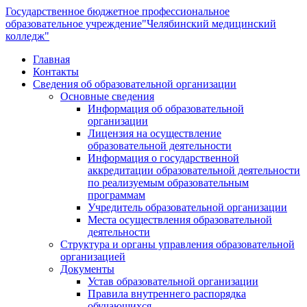
Государственное бюджетное профессиональное
образовательное учреждение
"Челябинский медицинский
колледж"
Главная
Контакты
Сведения об образовательной организации
Основные сведения
Информация об образовательной
организации
Лицензия на осуществление
образовательной деятельности
Информация о государственной
аккредитации образовательной деятельности
по реализуемым образовательным
программам
Учредитель образовательной организации
Места осуществления образовательной
деятельности
Структура и органы управления образовательной
организацией
Документы
Устав образовательной организации
Правила внутреннего распорядка
обучающихся