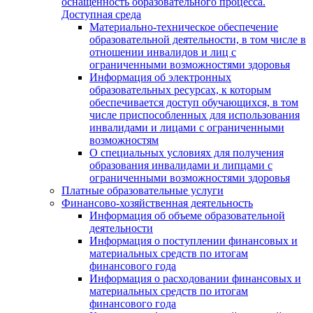
оснащенность образовательного процесса.
Доступная среда
Материально-техническое обеспечение
образовательной деятельности, в том числе в
отношении инвалидов и лиц с
ограниченными возможностями здоровья
Информация об электронных
образовательных ресурсах, к которым
обеспечивается доступ обучающихся, в том
числе приспособленных для использования
инвалидами и лицами с ограниченными
возможностям
О специальных условиях для получения
образования инвалидами и липцами с
ограниченными возможностями здоровья
Платные образовательные услуги
Финансово-хозяйственная деятельность
Информация об объеме образовательной
деятельности
Информация о поступлении финансовых и
материальных средств по итогам
финансового года
Информация о расходовании финансовых и
материальных средств по итогам
финансового года