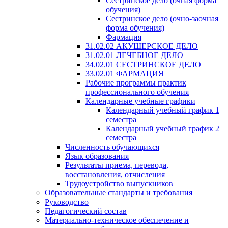
Сестринское дело (очная форма
обучения)
Сестринское дело (очно-заочная
форма обучения)
Фармация
31.02.02 АКУШЕРСКОЕ ДЕЛО
31.02.01 ЛЕЧЕБНОЕ ДЕЛО
34.02.01 СЕСТРИНСКОЕ ДЕЛО
33.02.01 ФАРМАЦИЯ
Рабочие программы практик
профессионального обучения
Календарные учебные графики
Календарный учебный график 1
семестра
Календарный учебный график 2
семестра
Численность обучающихся
Язык образования
Результаты приема, перевода,
восстановления, отчисления
Трудоустройство выпускников
Образовательные стандарты и требования
Руководство
Педагогический состав
Материально-техническое обеспечение и