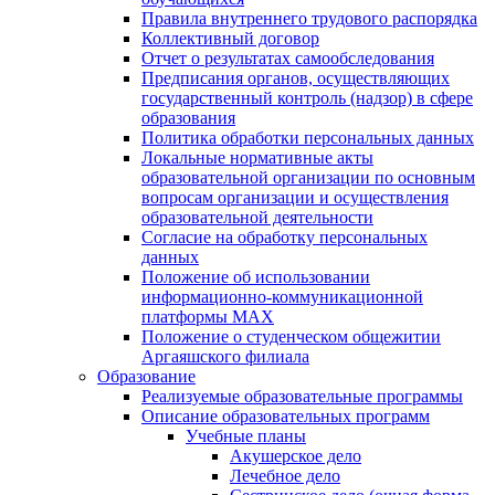
Правила внутреннего трудового распорядка
Коллективный договор
Отчет о результатах самообследования
Предписания органов, осуществляющих
государственный контроль (надзор) в сфере
образования
Политика обработки персональных данных
Локальные нормативные акты
образовательной организации по основным
вопросам организации и осуществления
образовательной деятельности
Согласие на обработку персональных
данных
Положение об использовании
информационно-коммуникационной
платформы MAX
Положение о студенческом общежитии
Аргаяшского филиала
Образование
Реализуемые образовательные программы
Описание образовательных программ
Учебные планы
Акушерское дело
Лечебное дело