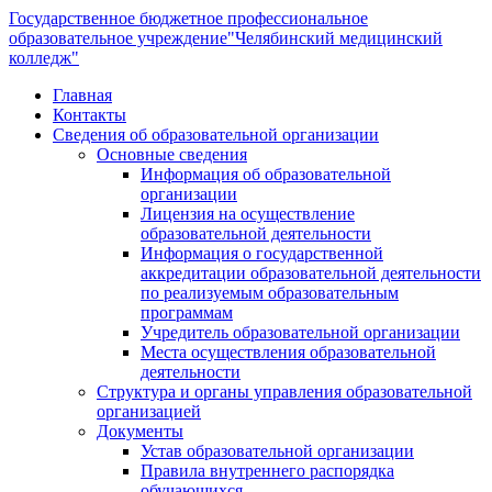
Государственное бюджетное профессиональное
образовательное учреждение
"Челябинский медицинский
колледж"
Главная
Контакты
Сведения об образовательной организации
Основные сведения
Информация об образовательной
организации
Лицензия на осуществление
образовательной деятельности
Информация о государственной
аккредитации образовательной деятельности
по реализуемым образовательным
программам
Учредитель образовательной организации
Места осуществления образовательной
деятельности
Структура и органы управления образовательной
организацией
Документы
Устав образовательной организации
Правила внутреннего распорядка
обучающихся