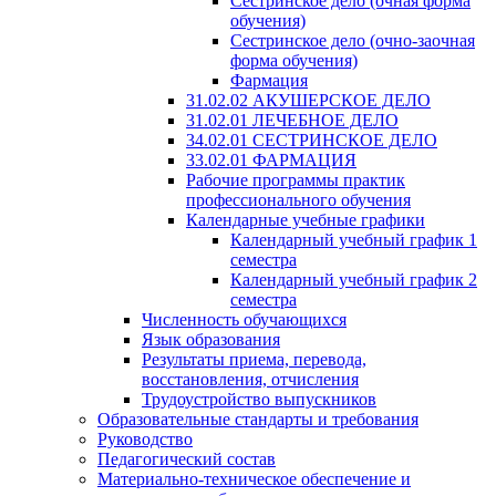
Сестринское дело (очная форма
обучения)
Сестринское дело (очно-заочная
форма обучения)
Фармация
31.02.02 АКУШЕРСКОЕ ДЕЛО
31.02.01 ЛЕЧЕБНОЕ ДЕЛО
34.02.01 СЕСТРИНСКОЕ ДЕЛО
33.02.01 ФАРМАЦИЯ
Рабочие программы практик
профессионального обучения
Календарные учебные графики
Календарный учебный график 1
семестра
Календарный учебный график 2
семестра
Численность обучающихся
Язык образования
Результаты приема, перевода,
восстановления, отчисления
Трудоустройство выпускников
Образовательные стандарты и требования
Руководство
Педагогический состав
Материально-техническое обеспечение и