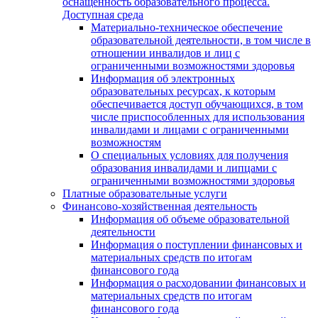
оснащенность образовательного процесса.
Доступная среда
Материально-техническое обеспечение
образовательной деятельности, в том числе в
отношении инвалидов и лиц с
ограниченными возможностями здоровья
Информация об электронных
образовательных ресурсах, к которым
обеспечивается доступ обучающихся, в том
числе приспособленных для использования
инвалидами и лицами с ограниченными
возможностям
О специальных условиях для получения
образования инвалидами и липцами с
ограниченными возможностями здоровья
Платные образовательные услуги
Финансово-хозяйственная деятельность
Информация об объеме образовательной
деятельности
Информация о поступлении финансовых и
материальных средств по итогам
финансового года
Информация о расходовании финансовых и
материальных средств по итогам
финансового года