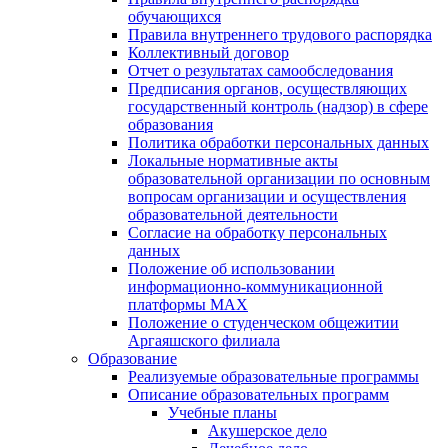
обучающихся
Правила внутреннего трудового распорядка
Коллективный договор
Отчет о результатах самообследования
Предписания органов, осуществляющих
государственный контроль (надзор) в сфере
образования
Политика обработки персональных данных
Локальные нормативные акты
образовательной организации по основным
вопросам организации и осуществления
образовательной деятельности
Согласие на обработку персональных
данных
Положение об использовании
информационно-коммуникационной
платформы MAX
Положение о студенческом общежитии
Аргаяшского филиала
Образование
Реализуемые образовательные программы
Описание образовательных программ
Учебные планы
Акушерское дело