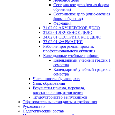
Лечебное дело
Сестринское дело (очная форма
обучения)
Сестринское дело (очно-заочная
форма обучения)
Фармация
31.02.02 АКУШЕРСКОЕ ДЕЛО
31.02.01 ЛЕЧЕБНОЕ ДЕЛО
34.02.01 СЕСТРИНСКОЕ ДЕЛО
33.02.01 ФАРМАЦИЯ
Рабочие программы практик
профессионального обучения
Календарные учебные графики
Календарный учебный график 1
семестра
Календарный учебный график 2
семестра
Численность обучающихся
Язык образования
Результаты приема, перевода,
восстановления, отчисления
Трудоустройство выпускников
Образовательные стандарты и требования
Руководство
Педагогический состав