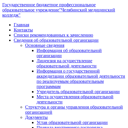
Государственное бюджетное профессиональное
образовательное учреждение
"Челябинский медицинский
колледж"
Главная
Контакты
Списки рекомендованных к зачислению
Сведения об образовательной организации
Основные сведения
Информация об образовательной
организации
Лицензия на осуществление
образовательной деятельности
Информация о государственной
аккредитации образовательной деятельности
по реализуемым образовательным
программам
Учредитель образовательной организации
Места осуществления образовательной
деятельности
Структура и органы управления образовательной
организацией
Документы
Устав образовательной организации
Правила внутреннего распорядка