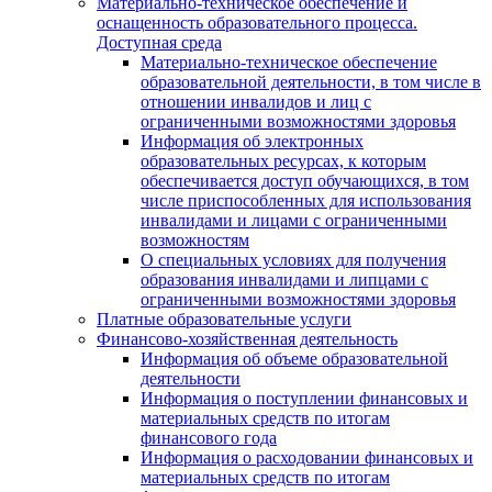
Материально-техническое обеспечение и
оснащенность образовательного процесса.
Доступная среда
Материально-техническое обеспечение
образовательной деятельности, в том числе в
отношении инвалидов и лиц с
ограниченными возможностями здоровья
Информация об электронных
образовательных ресурсах, к которым
обеспечивается доступ обучающихся, в том
числе приспособленных для использования
инвалидами и лицами с ограниченными
возможностям
О специальных условиях для получения
образования инвалидами и липцами с
ограниченными возможностями здоровья
Платные образовательные услуги
Финансово-хозяйственная деятельность
Информация об объеме образовательной
деятельности
Информация о поступлении финансовых и
материальных средств по итогам
финансового года
Информация о расходовании финансовых и
материальных средств по итогам