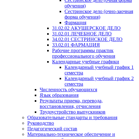
Сестринское дело (очная форма
обучения)
Сестринское дело (очно-заочная
форма обучения)
Фармация
31.02.02 АКУШЕРСКОЕ ДЕЛО
31.02.01 ЛЕЧЕБНОЕ ДЕЛО
34.02.01 СЕСТРИНСКОЕ ДЕЛО
33.02.01 ФАРМАЦИЯ
Рабочие программы практик
профессионального обучения
Календарные учебные графики
Календарный учебный график 1
семестра
Календарный учебный график 2
семестра
Численность обучающихся
Язык образования
Результаты приема, перевода,
восстановления, отчисления
Трудоустройство выпускников
Образовательные стандарты и требования
Руководство
Педагогический состав
Материально-техническое обеспечение и