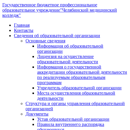
Государственное бюджетное профессиональное
образовательное учреждение
"Челябинский медицинский
колледж"
Главная
Контакты
Сведения об образовательной организации
Основные сведения
Информация об образовательной
организации
Лицензия на осуществление
образовательной деятельности
Информация о государственной
аккредитации образовательной деятельности
по реализуемым образовательным
программам
Учредитель образовательной организации
Места осуществления образовательной
деятельности
Структура и органы управления образовательной
организацией
Документы
Устав образовательной организации
Правила внутреннего распорядка
обучающихся