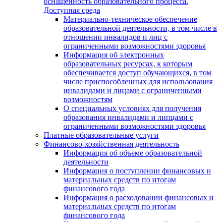
оснащенность образовательного процесса.
Доступная среда
Материально-техническое обеспечение
образовательной деятельности, в том числе в
отношении инвалидов и лиц с
ограниченными возможностями здоровья
Информация об электронных
образовательных ресурсах, к которым
обеспечивается доступ обучающихся, в том
числе приспособленных для использования
инвалидами и лицами с ограниченными
возможностям
О специальных условиях для получения
образования инвалидами и липцами с
ограниченными возможностями здоровья
Платные образовательные услуги
Финансово-хозяйственная деятельность
Информация об объеме образовательной
деятельности
Информация о поступлении финансовых и
материальных средств по итогам
финансового года
Информация о расходовании финансовых и
материальных средств по итогам
финансового года