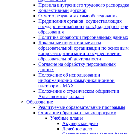
Правила внутреннего трудового распорядка
Коллективный договор
Отчет о результатах самообследования
Предписания органов, осуществляющих
государственный контроль (надзор) в сфере
образования
Политика обработки персональных данных
Локальные нормативные акты
образовательной организации по основным
вопросам организации и осуществления
образовательной деятельности
Согласие на обработку персональных
данных
Положение об использовании
информационно-коммуникационной
платформы MAX
Положение о студенческом общежитии
Аргаяшского филиала
Образование
Реализуемые образовательные программы
Описание образовательных программ
Учебные планы
Акушерское дело
Лечебное дело