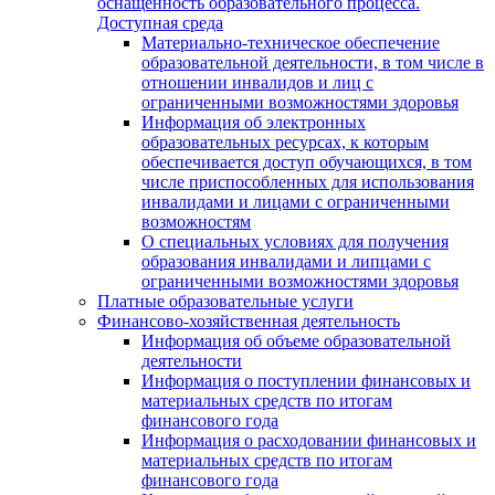
оснащенность образовательного процесса.
Доступная среда
Материально-техническое обеспечение
образовательной деятельности, в том числе в
отношении инвалидов и лиц с
ограниченными возможностями здоровья
Информация об электронных
образовательных ресурсах, к которым
обеспечивается доступ обучающихся, в том
числе приспособленных для использования
инвалидами и лицами с ограниченными
возможностям
О специальных условиях для получения
образования инвалидами и липцами с
ограниченными возможностями здоровья
Платные образовательные услуги
Финансово-хозяйственная деятельность
Информация об объеме образовательной
деятельности
Информация о поступлении финансовых и
материальных средств по итогам
финансового года
Информация о расходовании финансовых и
материальных средств по итогам
финансового года