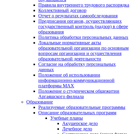
Правила внутреннего трудового распорядка
Коллективный договор
Отчет о результатах самообследования
Предписания органов, осуществляющих
государственный контроль (надзор) в сфере
образования
Политика обработки персональных данных
Локальные нормативные акты
образовательной организации по основным
вопросам организации и осуществления
образовательной деятельности
Согласие на обработку персональных
данных
Положение об использовании
информационно-коммуникационной
платформы MAX
Положение о студенческом общежитии
Аргаяшского филиала
Образование
Реализуемые образовательные программы
Описание образовательных программ
Учебные планы
Акушерское дело
Лечебное дело