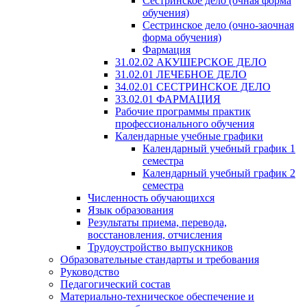
Сестринское дело (очная форма
обучения)
Сестринское дело (очно-заочная
форма обучения)
Фармация
31.02.02 АКУШЕРСКОЕ ДЕЛО
31.02.01 ЛЕЧЕБНОЕ ДЕЛО
34.02.01 СЕСТРИНСКОЕ ДЕЛО
33.02.01 ФАРМАЦИЯ
Рабочие программы практик
профессионального обучения
Календарные учебные графики
Календарный учебный график 1
семестра
Календарный учебный график 2
семестра
Численность обучающихся
Язык образования
Результаты приема, перевода,
восстановления, отчисления
Трудоустройство выпускников
Образовательные стандарты и требования
Руководство
Педагогический состав
Материально-техническое обеспечение и