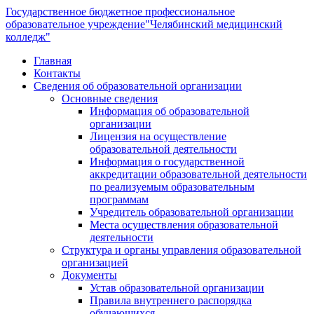
Государственное бюджетное профессиональное
образовательное учреждение
"Челябинский медицинский
колледж"
Главная
Контакты
Сведения об образовательной организации
Основные сведения
Информация об образовательной
организации
Лицензия на осуществление
образовательной деятельности
Информация о государственной
аккредитации образовательной деятельности
по реализуемым образовательным
программам
Учредитель образовательной организации
Места осуществления образовательной
деятельности
Структура и органы управления образовательной
организацией
Документы
Устав образовательной организации
Правила внутреннего распорядка
обучающихся