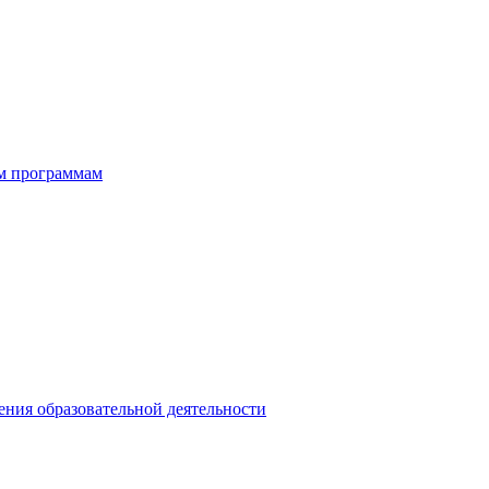
ым программам
ния образовательной деятельности