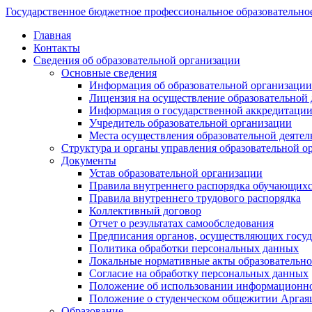
Государственное бюджетное профессиональное образовательно
Главная
Контакты
Сведения об образовательной организации
Основные сведения
Информация об образовательной организации
Лицензия на осуществление образовательной 
Информация о государственной аккредитации
Учредитель образовательной организации
Места осуществления образовательной деятел
Структура и органы управления образовательной о
Документы
Устав образовательной организации
Правила внутреннего распорядка обучающих
Правила внутреннего трудового распорядка
Коллективный договор
Отчет о результатах самообследования
Предписания органов, осуществляющих госуда
Политика обработки персональных данных
Локальные нормативные акты образовательно
Согласие на обработку персональных данных
Положение об использовании информацион
Положение о студенческом общежитии Аргая
Образование