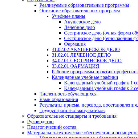
Реализуемые образовательные программы
Описание образовательных программ
Учебные планы
Акушерское дело
Лечебное дело
Сестринское дело (очная форма об
Сестринское дело (очно-заочная ф
Фармация
31.02.02 АКУШЕРСКОЕ ДЕЛО
31.02.01 ЛЕЧЕБНОЕ ДЕЛО
34.02.01 СЕСТРИНСКОЕ ДЕЛО
33.02.01 ФАРМАЦИЯ
Рабочие программы практик профессио
Календарные учебные графики
Календарный учебный график 1 с
Календарный учебный график 2 с
Численность обучающихся
Язык образования
Результаты приема, перевода, восстановления
Трудоустройство выпускников
Образовательные стандарты и требования
Руководство
Педагогический состав
Материально-техническое обеспечение и оснащеннос