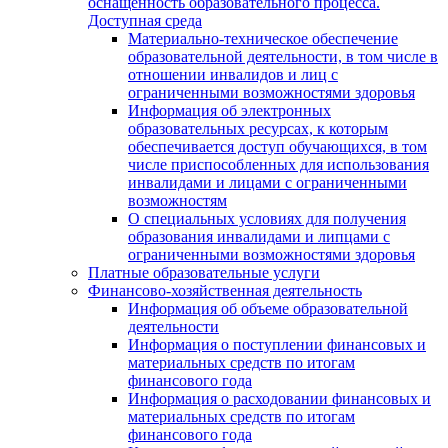
оснащенность образовательного процесса.
Доступная среда
Материально-техническое обеспечение
образовательной деятельности, в том числе в
отношении инвалидов и лиц с
ограниченными возможностями здоровья
Информация об электронных
образовательных ресурсах, к которым
обеспечивается доступ обучающихся, в том
числе приспособленных для использования
инвалидами и лицами с ограниченными
возможностям
О специальных условиях для получения
образования инвалидами и липцами с
ограниченными возможностями здоровья
Платные образовательные услуги
Финансово-хозяйственная деятельность
Информация об объеме образовательной
деятельности
Информация о поступлении финансовых и
материальных средств по итогам
финансового года
Информация о расходовании финансовых и
материальных средств по итогам
финансового года