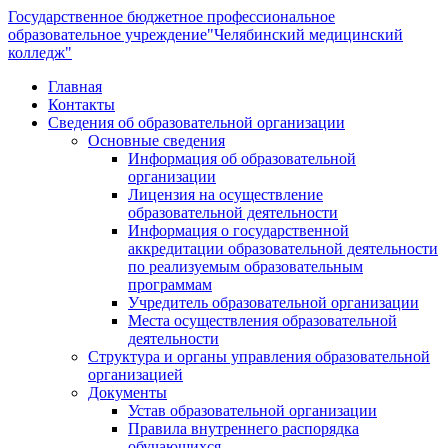
Государственное бюджетное профессиональное
образовательное учреждение
"Челябинский медицинский
колледж"
Главная
Контакты
Сведения об образовательной организации
Основные сведения
Информация об образовательной
организации
Лицензия на осуществление
образовательной деятельности
Информация о государственной
аккредитации образовательной деятельности
по реализуемым образовательным
программам
Учредитель образовательной организации
Места осуществления образовательной
деятельности
Структура и органы управления образовательной
организацией
Документы
Устав образовательной организации
Правила внутреннего распорядка
обучающихся