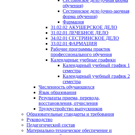
Сестринское дело (очная форма
обучения)
Сестринское дело (очно-заочная
форма обучения)
Фармация
31.02.02 АКУШЕРСКОЕ ДЕЛО
31.02.01 ЛЕЧЕБНОЕ ДЕЛО
34.02.01 СЕСТРИНСКОЕ ДЕЛО
33.02.01 ФАРМАЦИЯ
Рабочие программы практик
профессионального обучения
Календарные учебные графики
Календарный учебный график 1
семестра
Календарный учебный график 2
семестра
Численность обучающихся
Язык образования
Результаты приема, перевода,
восстановления, отчисления
Трудоустройство выпускников
Образовательные стандарты и требования
Руководство
Педагогический состав
Материально-техническое обеспечение и