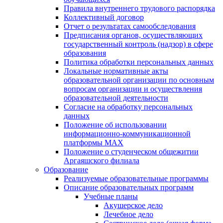
Правила внутреннего трудового распорядка
Коллективный договор
Отчет о результатах самообследования
Предписания органов, осуществляющих
государственный контроль (надзор) в сфере
образования
Политика обработки персональных данных
Локальные нормативные акты
образовательной организации по основным
вопросам организации и осуществления
образовательной деятельности
Согласие на обработку персональных
данных
Положение об использовании
информационно-коммуникационной
платформы MAX
Положение о студенческом общежитии
Аргаяшского филиала
Образование
Реализуемые образовательные программы
Описание образовательных программ
Учебные планы
Акушерское дело
Лечебное дело