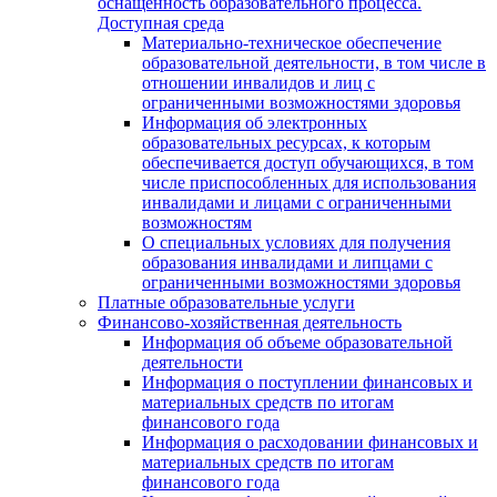
оснащенность образовательного процесса.
Доступная среда
Материально-техническое обеспечение
образовательной деятельности, в том числе в
отношении инвалидов и лиц с
ограниченными возможностями здоровья
Информация об электронных
образовательных ресурсах, к которым
обеспечивается доступ обучающихся, в том
числе приспособленных для использования
инвалидами и лицами с ограниченными
возможностям
О специальных условиях для получения
образования инвалидами и липцами с
ограниченными возможностями здоровья
Платные образовательные услуги
Финансово-хозяйственная деятельность
Информация об объеме образовательной
деятельности
Информация о поступлении финансовых и
материальных средств по итогам
финансового года
Информация о расходовании финансовых и
материальных средств по итогам
финансового года