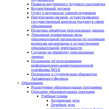
Правила внутреннего трудового распорядка
Коллективный договор
Отчет о результатах самообследования
Предписания органов, осуществляющих
государственный контроль (надзор) в сфере
образования
Политика обработки персональных данных
Локальные нормативные акты
образовательной организации по основным
вопросам организации и осуществления
образовательной деятельности
Согласие на обработку персональных
данных
Положение об использовании
информационно-коммуникационной
платформы MAX
Положение о студенческом общежитии
Аргаяшского филиала
Образование
Реализуемые образовательные программы
Описание образовательных программ
Учебные планы
Акушерское дело
Лечебное дело