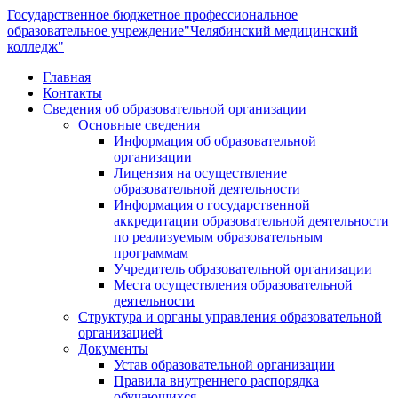
Государственное бюджетное профессиональное
образовательное учреждение
"Челябинский медицинский
колледж"
Главная
Контакты
Сведения об образовательной организации
Основные сведения
Информация об образовательной
организации
Лицензия на осуществление
образовательной деятельности
Информация о государственной
аккредитации образовательной деятельности
по реализуемым образовательным
программам
Учредитель образовательной организации
Места осуществления образовательной
деятельности
Структура и органы управления образовательной
организацией
Документы
Устав образовательной организации
Правила внутреннего распорядка
обучающихся