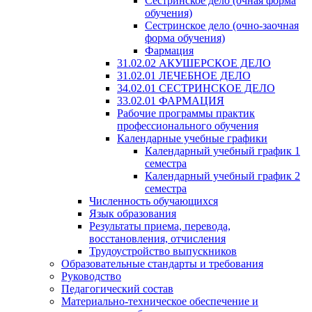
Сестринское дело (очная форма
обучения)
Сестринское дело (очно-заочная
форма обучения)
Фармация
31.02.02 АКУШЕРСКОЕ ДЕЛО
31.02.01 ЛЕЧЕБНОЕ ДЕЛО
34.02.01 СЕСТРИНСКОЕ ДЕЛО
33.02.01 ФАРМАЦИЯ
Рабочие программы практик
профессионального обучения
Календарные учебные графики
Календарный учебный график 1
семестра
Календарный учебный график 2
семестра
Численность обучающихся
Язык образования
Результаты приема, перевода,
восстановления, отчисления
Трудоустройство выпускников
Образовательные стандарты и требования
Руководство
Педагогический состав
Материально-техническое обеспечение и