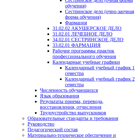
Сестринское дело (очная форма
обучения)
Сестринское дело (очно-заочная
форма обучения)
Фармация
31.02.02 АКУШЕРСКОЕ ДЕЛО
31.02.01 ЛЕЧЕБНОЕ ДЕЛО
34.02.01 СЕСТРИНСКОЕ ДЕЛО
33.02.01 ФАРМАЦИЯ
Рабочие программы практик
профессионального обучения
Календарные учебные графики
Календарный учебный график 1
семестра
Календарный учебный график 2
семестра
Численность обучающихся
Язык образования
Результаты приема, перевода,
восстановления, отчисления
Трудоустройство выпускников
Образовательные стандарты и требования
Руководство
Педагогический состав
Материально-техническое обеспечение и