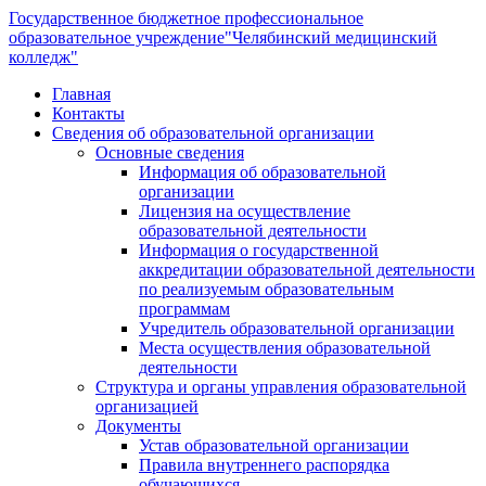
Государственное бюджетное профессиональное
образовательное учреждение
"Челябинский медицинский
колледж"
Главная
Контакты
Сведения об образовательной организации
Основные сведения
Информация об образовательной
организации
Лицензия на осуществление
образовательной деятельности
Информация о государственной
аккредитации образовательной деятельности
по реализуемым образовательным
программам
Учредитель образовательной организации
Места осуществления образовательной
деятельности
Структура и органы управления образовательной
организацией
Документы
Устав образовательной организации
Правила внутреннего распорядка
обучающихся