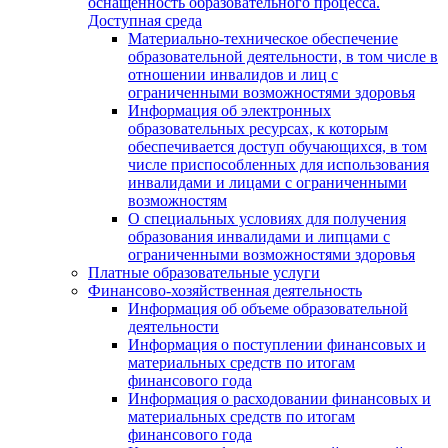
оснащенность образовательного процесса.
Доступная среда
Материально-техническое обеспечение
образовательной деятельности, в том числе в
отношении инвалидов и лиц с
ограниченными возможностями здоровья
Информация об электронных
образовательных ресурсах, к которым
обеспечивается доступ обучающихся, в том
числе приспособленных для использования
инвалидами и лицами с ограниченными
возможностям
О специальных условиях для получения
образования инвалидами и липцами с
ограниченными возможностями здоровья
Платные образовательные услуги
Финансово-хозяйственная деятельность
Информация об объеме образовательной
деятельности
Информация о поступлении финансовых и
материальных средств по итогам
финансового года
Информация о расходовании финансовых и
материальных средств по итогам
финансового года