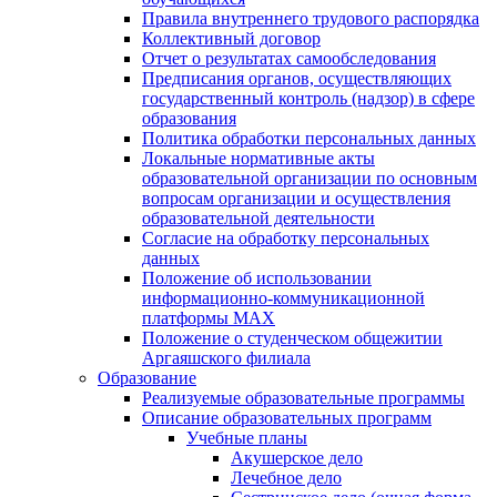
Правила внутреннего трудового распорядка
Коллективный договор
Отчет о результатах самообследования
Предписания органов, осуществляющих
государственный контроль (надзор) в сфере
образования
Политика обработки персональных данных
Локальные нормативные акты
образовательной организации по основным
вопросам организации и осуществления
образовательной деятельности
Согласие на обработку персональных
данных
Положение об использовании
информационно-коммуникационной
платформы MAX
Положение о студенческом общежитии
Аргаяшского филиала
Образование
Реализуемые образовательные программы
Описание образовательных программ
Учебные планы
Акушерское дело
Лечебное дело